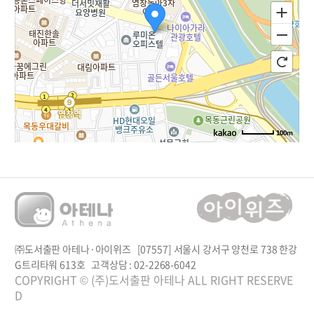
100m
㈜도서출판 아테나·아이위즈 [07557] 서울시 강서구 양천로 738 한강
G트리타워 613호
고객상담 : 02-2268-6042
COPYRIGHT © (주)도서출판 아테나 ALL RIGHT RESERVE
D