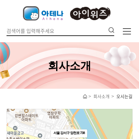
회사소개
회사소개
오시는길
서울 강서구 양천로 738