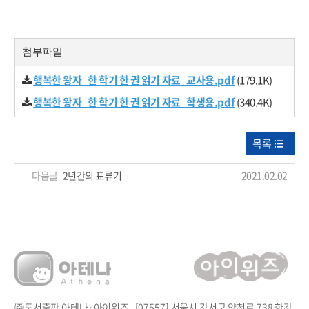
첨부파일
행복한 왕자_한 학기 한 권 읽기 자료_교사용.pdf
(179.1K)
행복한 왕자_한 학기 한 권 읽기 자료_학생용.pdf
(340.4K)
목록
다음글
2년간의 표류기
2021.02.02
㈜도서출판 아테나·아이위즈 [07557] 서울시 강서구 양천로 738 한강