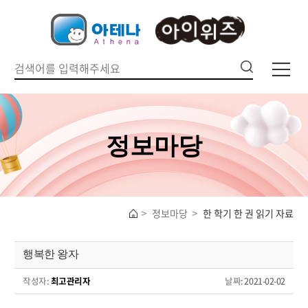
정보마당
정보마당
한 학기 한 권 읽기 자료
행복한 왕자
작성자:
최고관리자
날짜
: 2021-02-02