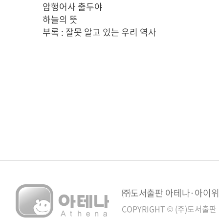
암행어사 출두야
하늘의 뜻
부록 : 잘못 알고 있는 우리 역사
㈜도서출판 아테나·아이위즈 
COPYRIGHT © (주)도서출판 