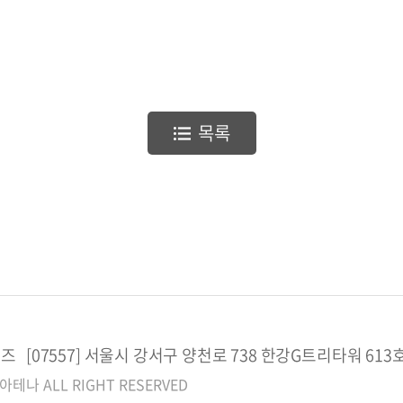
목록
[07557] 서울시 강서구 양천로 738 한강G트리타워 61
아테나 ALL RIGHT RESERVED